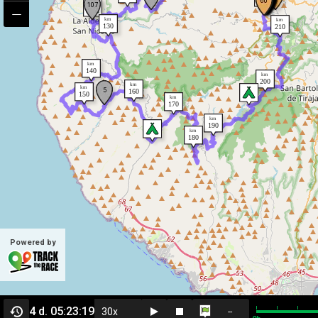
Powered by
4 d. 05:23:19
--