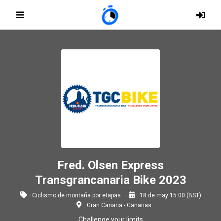
Fred. Olsen Express
Transgrancanaria Bike 2023
Ciclismo de montaña por etapas
18 de may 15:00 (BST)
Gran Canaria - Canarias
Challenge your limits