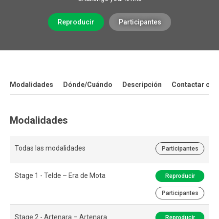
Reproducir
Participantes
Modalidades
Dónde/Cuándo
Descripción
Contactar con
Modalidades
Todas las modalidades
Participantes
Stage 1 - Telde – Era de Mota
Reproducir
Participantes
Stage 2 - Artenara – Artenara
Reproducir