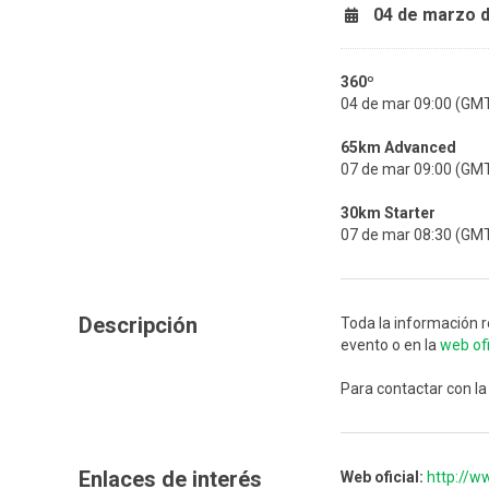
04 de marzo 
360º
04 de mar 09:00 (GM
65km Advanced
07 de mar 09:00 (GM
30km Starter
07 de mar 08:30 (GM
Descripción
Toda la información r
evento o en la
web ofi
Para contactar con la
Enlaces de interés
Web oficial:
http://w