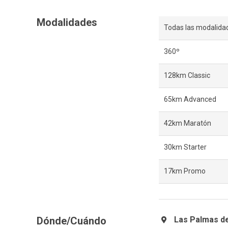
Modalidades
Todas las modalida
360º
128km Classic
65km Advanced
42km Maratón
30km Starter
17km Promo
Dónde/Cuándo
Las Palmas de