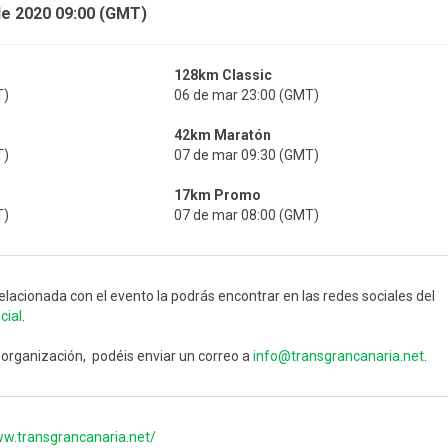
de 2020 09:00 (GMT)
128km Classic
T)
06 de mar 23:00 (GMT)
42km Maratón
T)
07 de mar 09:30 (GMT)
17km Promo
T)
07 de mar 08:00 (GMT)
elacionada con el evento la podrás encontrar en las redes sociales del
cial
.
 organización, podéis enviar un correo a
info@transgrancanaria.net
.
ww.transgrancanaria.net/