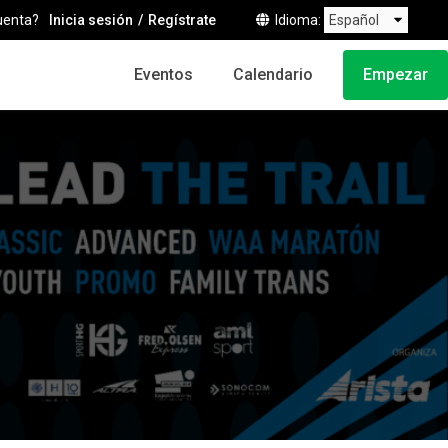
uenta?
Inicia sesión
Regístrate
Idioma
Eventos
Calendario
Empezar