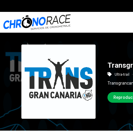
Transgr
Ultra-trail
Transgrancan
Reproduc