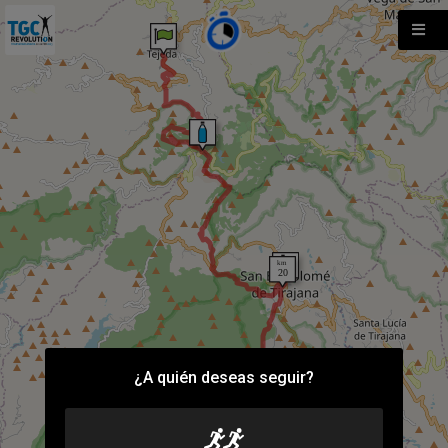
¿A quién deseas seguir?