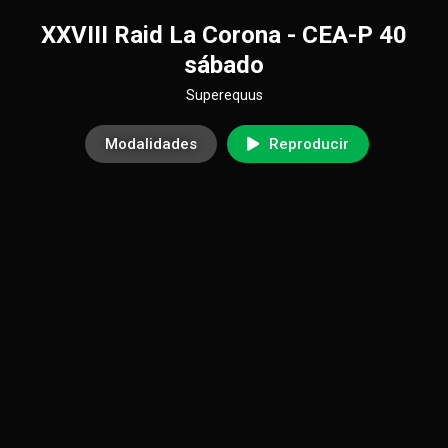
XXVIII Raid La Corona - CEA-P 40
sábado
Superequus
Modalidades
Reproducir