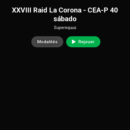
XXVIII Raid La Corona - CEA-P 40
sábado
Superequus
Modalités
Rejouer